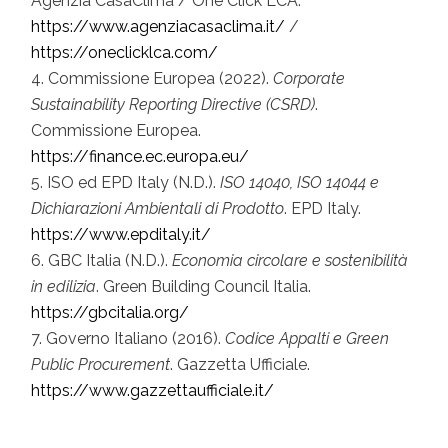
Agenzia CasaClima / One Click LCA.
https://www.agenziacasaclima.it/
/
https://oneclicklca.com/
Commissione Europea (2022).
Corporate
Sustainability Reporting Directive (CSRD)
.
Commissione Europea.
https://finance.ec.europa.eu/
ISO ed EPD Italy (N.D.).
ISO 14040, ISO 14044 e
Dichiarazioni Ambientali di Prodotto
. EPD Italy.
https://www.epditaly.it/
GBC Italia (N.D.).
Economia circolare e sostenibilità
in edilizia
. Green Building Council Italia.
https://gbcitalia.org/
Governo Italiano (2016).
Codice Appalti e Green
Public Procurement
. Gazzetta Ufficiale.
https://www.gazzettaufficiale.it/