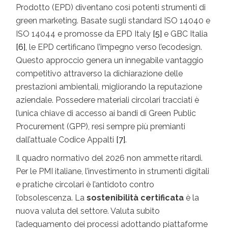
Prodotto (EPD) diventano così potenti strumenti di
green marketing. Basate sugli standard ISO 14040 e
ISO 14044 e promosse da EPD Italy
[5]
e GBC Italia
[6]
, le EPD certificano l’impegno verso l’ecodesign.
Questo approccio genera un innegabile vantaggio
competitivo attraverso la dichiarazione delle
prestazioni ambientali, migliorando la reputazione
aziendale. Possedere materiali circolari tracciati è
l’unica chiave di accesso ai bandi di Green Public
Procurement (GPP), resi sempre più premianti
dall’attuale Codice Appalti
[7]
.
Il quadro normativo del 2026 non ammette ritardi.
Per le PMI italiane, l’investimento in strumenti digitali
e pratiche circolari è l’antidoto contro
l’obsolescenza. La
sostenibilità certificata
è la
nuova valuta del settore. Valuta subito
l’adeguamento dei processi adottando piattaforme