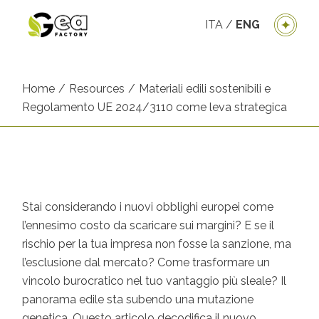
ITA
/
ENG
Home
Resources
Materiali edili sostenibili e
Regolamento UE 2024/3110 come leva strategica
Stai considerando i nuovi obblighi europei come
l’ennesimo costo da scaricare sui margini? E se il
rischio per la tua impresa non fosse la sanzione, ma
l’esclusione dal mercato? Come trasformare un
vincolo burocratico nel tuo vantaggio più sleale? Il
panorama edile sta subendo una mutazione
genetica. Questo articolo decodifica il nuovo