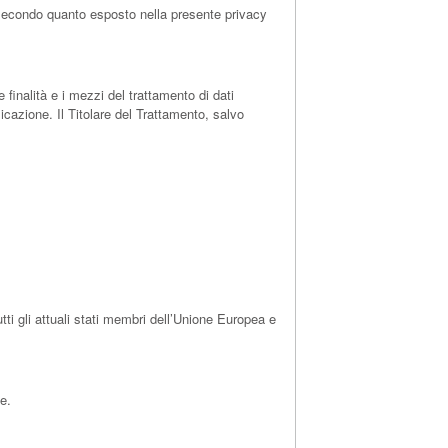
e, secondo quanto esposto nella presente privacy
 finalità e i mezzi del trattamento di dati
icazione. Il Titolare del Trattamento, salvo
i gli attuali stati membri dell’Unione Europea e
e.