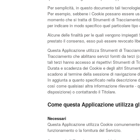
Per semplicità, in questo documento tali tecnologie 
Per esempio, sebbene i Cookie possano essere usati 
momento che si tratta di Strumenti di Tracciamento 
per indicare in modo specifico quel particolare tip
Alcune delle finalità per le quali vengono impiegati
prestato il consenso, esso può essere revocato li
Questa Applicazione utilizza Strumenti di Tracciame
Tracciamento che abilitano servizi forniti da terzi
tali terzi hanno accesso ai rispettivi Strumenti di 
Durata e scadenza dei Cookie e degli altri Strument
scadono al termine della sessione di navigazione de
In aggiunta a quanto specificato nella descrizione d
così come qualsiasi altra informazione rilevante - qua
disposizione) o contattando il Titolare.
Come questa Applicazione utilizza gl
Necessari
Questa Applicazione utilizza Cookie comunemente det
funzionamento o la fornitura del Servizio.