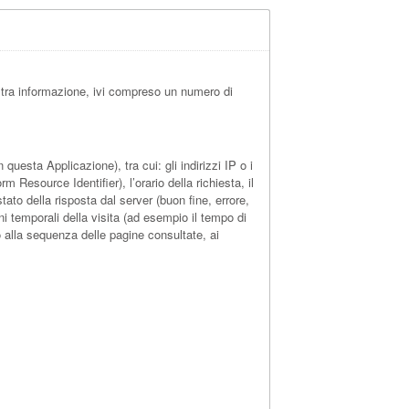
ltra informazione, ivi compreso un numero di
uesta Applicazione), tra cui: gli indirizzi IP o i
 Resource Identifier), l’orario della richiesta, il
stato della risposta dal server (buon fine, errore,
ni temporali della visita (ad esempio il tempo di
to alla sequenza delle pagine consultate, ai