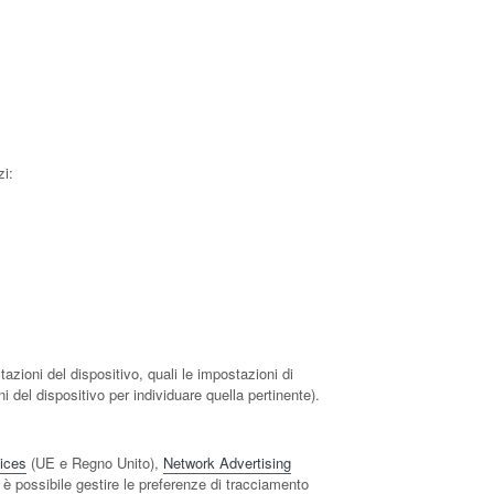
zi:
azioni del dispositivo, quali le impostazioni di
i del dispositivo per individuare quella pertinente).
ices
(UE e Regno Unito),
Network Advertising
 è possibile gestire le preferenze di tracciamento