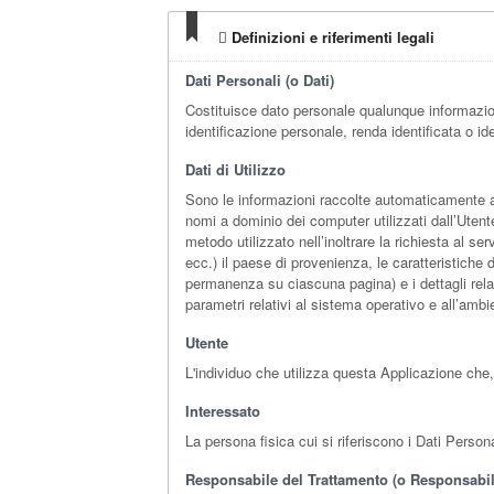
Definizioni e riferimenti legali
Dati Personali (o Dati)
Costituisce dato personale qualunque informazio
identificazione personale, renda identificata o id
Dati di Utilizzo
Sono le informazioni raccolte automaticamente att
nomi a dominio dei computer utilizzati dall’Utente
metodo utilizzato nell’inoltrare la richiesta al se
ecc.) il paese di provenienza, le caratteristiche 
permanenza su ciascuna pagina) e i dettagli relati
parametri relativi al sistema operativo e all’ambi
Utente
L'individuo che utilizza questa Applicazione che
Interessato
La persona fisica cui si riferiscono i Dati Persona
Responsabile del Trattamento (o Responsabil