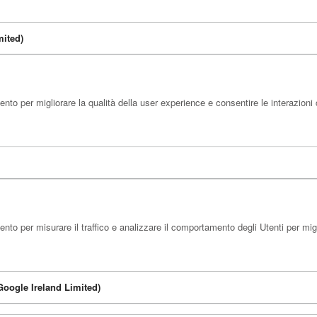
mited)
to per migliorare la qualità della user experience e consentire le interazioni
to per misurare il traffico e analizzare il comportamento degli Utenti per migli
Google Ireland Limited)