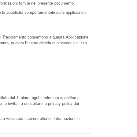
e informazioni fornite nel presente documento.
re la pubblicità comportamentale sulle applicazioni
ti di Tracciamento consentono a questa Applicazione
anto, qualora l'Utente decida di bloccare l'utilizzo
to dal Titolare, ogni riferimento specifico a
te invitati a consultare la privacy policy dei
ora volessero ricevere ulteriori informazioni in