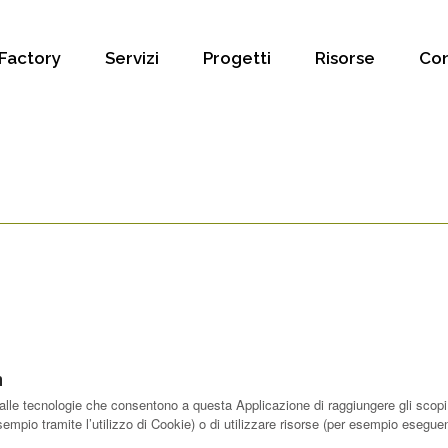
Factory
Servizi
Progetti
Risorse
Con
m
le tecnologie che consentono a questa Applicazione di raggiungere gli scopi d
esempio tramite l’utilizzo di Cookie) o di utilizzare risorse (per esempio esegu