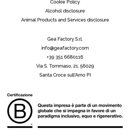
Cookie Policy
Alcohol disclosure
Animal Products and Services disclosure
Gea Factory S.r.l.
info@geafactory.com
+39 351 6680116
Via S. Tommaso, 21, 56029
Santa Croce sull'Arno PI