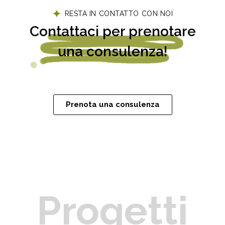
RESTA IN CONTATTO CON NOI
Contattaci per prenotare
una consulenza!
Prenota una consulenza
Progetti