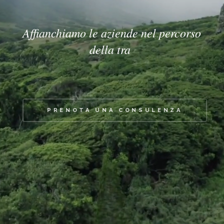
Affianchiamo le aziende nel percorso
della transizione ecologica
PRENOTA UNA CONSULENZA