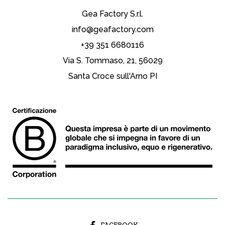
Gea Factory S.r.l.
info@geafactory.com
+39 351 6680116
Via S. Tommaso, 21, 56029
Santa Croce sull'Arno PI